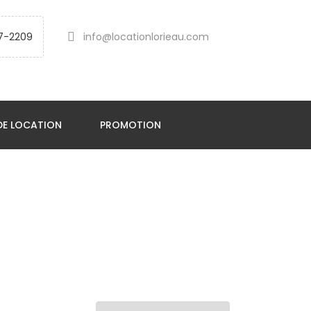
7-2209
info@locationlorieau.com
DE LOCATION
PROMOTION