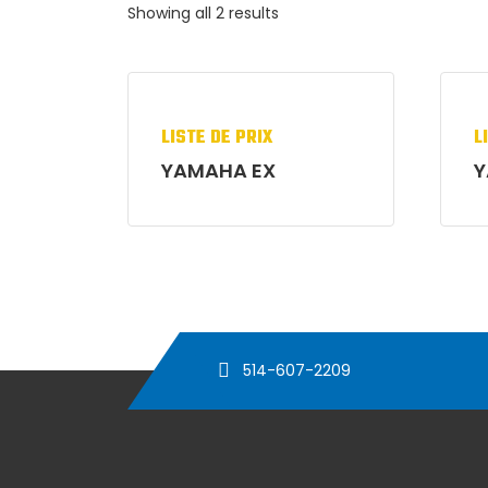
Showing all 2 results
YAMAHA EX
Y
514-607-2209