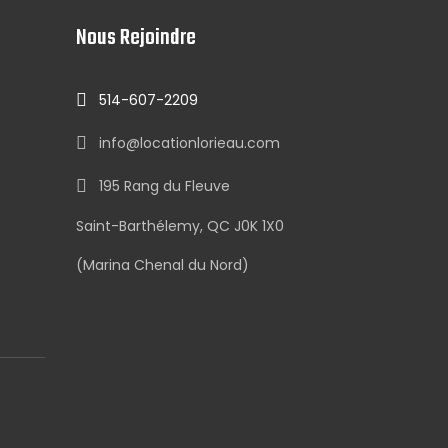
Nous Rejoindre
514-607-2209
info@locationlorieau.com
195 Rang du Fleuve
Saint-Barthélemy, QC J0K 1X0
(Marina Chenal du Nord)