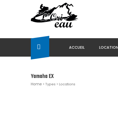
ACCUEIL
LOCATIO
Yamaha EX
Home
> Types > Locations